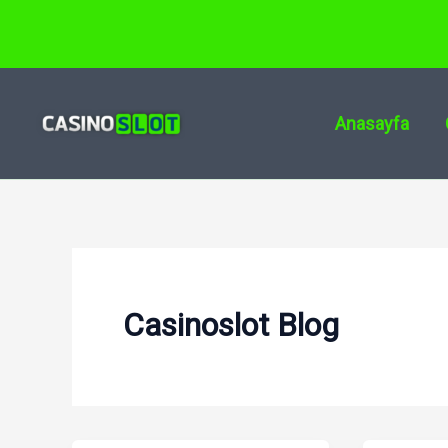
Skip
to
Anasayfa
content
Casinoslot Blog