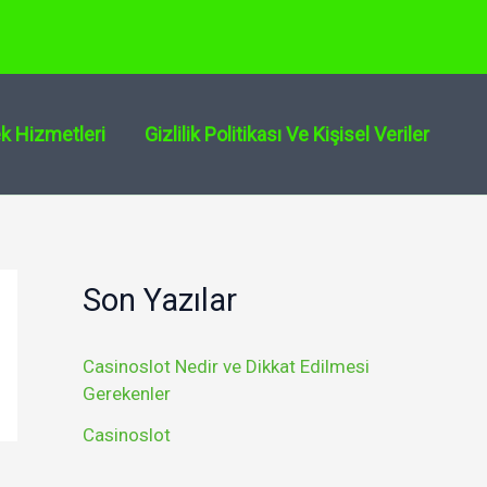
ek Hizmetleri
Gizlilik Politikası Ve Kişisel Veriler
Son Yazılar
Casinoslot Nedir ve Dikkat Edilmesi
Gerekenler
Casinoslot